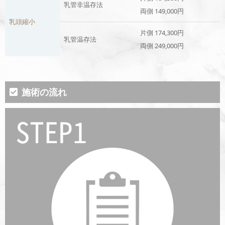
乳管非温存法
両側 149,000円
乳頭縮小
片側 174,300円
乳管温存法
両側 249,000円
施術の流れ