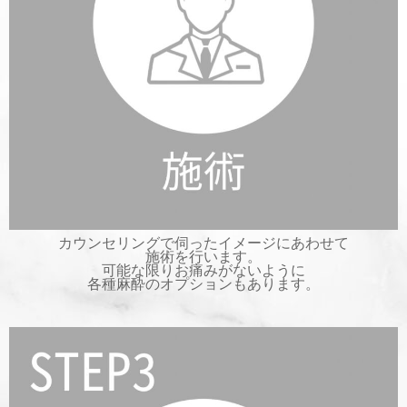
カウンセリングで伺ったイメージにあわせて
施術を行います。
可能な限りお痛みがないように
各種麻酔のオプションもあります。