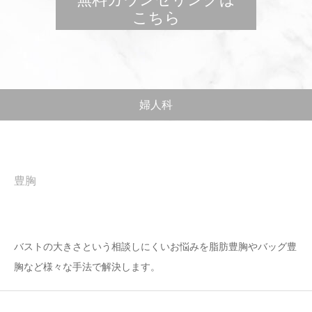
こちら
婦人科
豊胸
バストの大きさという相談しにくいお悩みを脂肪豊胸やバッグ豊
胸など様々な手法で解決します。