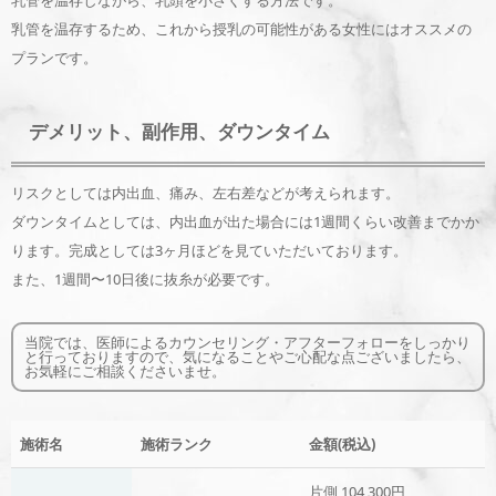
乳管を温存しながら、乳頭を小さくする方法です。
乳管を温存するため、これから授乳の可能性がある女性にはオススメの
プランです。
デメリット、副作用、ダウンタイム
リスクとしては内出血、痛み、左右差などが考えられます。
ダウンタイムとしては、内出血が出た場合には1週間くらい改善までかか
ります。完成としては3ヶ月ほどを見ていただいております。
また、1週間〜10日後に抜糸が必要です。
当院では、医師によるカウンセリング・アフターフォローをしっかり
と行っておりますので、気になることやご心配な点ございましたら、
お気軽にご相談くださいませ。
施術名
施術ランク
金額(税込)
片側 104,300円