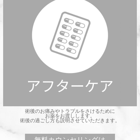
術後のお痛みやトラブルをさけるために
お薬をお渡しします。
術後の過ごし方も説明させていただきます。
無料カウンセリングは